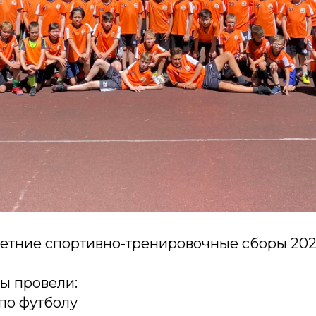
етние спортивно-тренировочные сборы 202
мы провели:
 по футболу